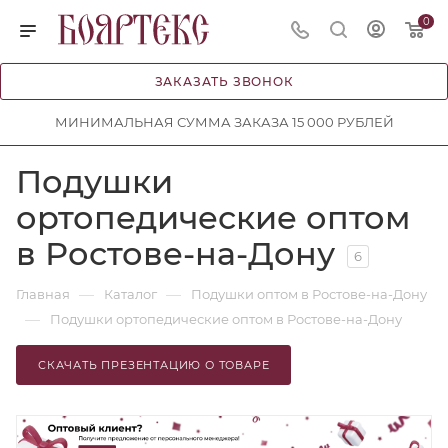
0
ЗАКАЗАТЬ ЗВОНОК
МИНИМАЛЬНАЯ СУММА ЗАКАЗА 15 000 РУБЛЕЙ
Подушки
ортопедические оптом
в Ростове-на-Дону
6
—
—
Главная
Каталог
Подушки оптом в Ростове-на-Дону
—
Подушки ортопедические оптом в Ростове-на-Дону
СКАЧАТЬ ПРЕЗЕНТАЦИЮ О ТОВАРЕ